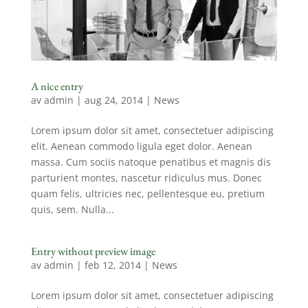
A nice entry
av
admin
|
aug 24, 2014
|
News
Lorem ipsum dolor sit amet, consectetuer adipiscing
elit. Aenean commodo ligula eget dolor. Aenean
massa. Cum sociis natoque penatibus et magnis dis
parturient montes, nascetur ridiculus mus. Donec
quam felis, ultricies nec, pellentesque eu, pretium
quis, sem. Nulla...
Entry without preview image
av
admin
|
feb 12, 2014
|
News
Lorem ipsum dolor sit amet, consectetuer adipiscing