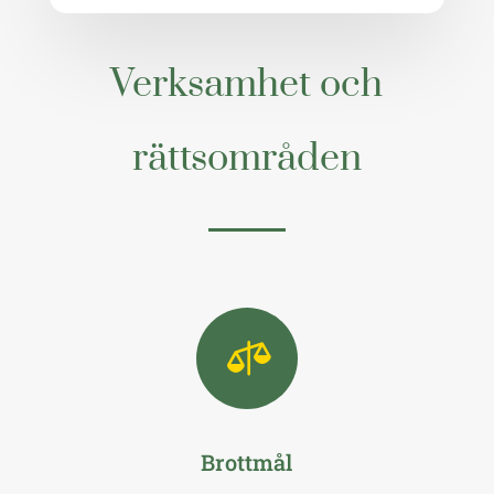
Verksamhet och
rättsområden

Brottmål