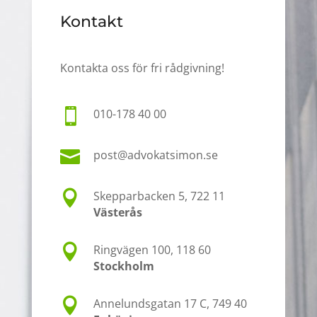
Kontakt
Kontakta oss för fri rådgivning!

010-178 40 00

post@advokatsimon.se

Skepparbacken 5, 722 11
Västerås

Ringvägen 100, 118 60
Stockholm

Annelundsgatan 17 C, 749 40