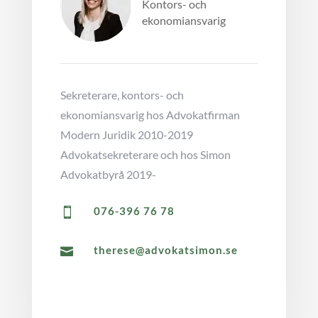
Kontors- och
ekonomiansvarig
Sekreterare, kontors- och
ekonomiansvarig hos Advokatfirman
Modern Juridik 2010-2019
Advokatsekreterare och hos Simon
Advokatbyrå 2019-
076-396 76 78

therese@advokatsimon.se
