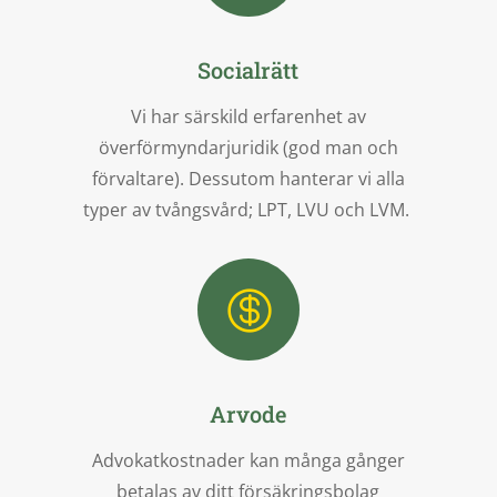
Socialrätt
Vi har särskild erfarenhet av
överförmyndarjuridik (god man och
förvaltare). Dessutom hanterar vi alla
typer av tvångsvård; LPT, LVU och LVM.

Arvode
Advokatkostnader kan många gånger
betalas av ditt försäkringsbolag