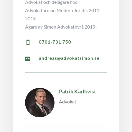
Advokat och delägare hos
Advokatfirman Modern Juridik 2011-
2019
Ägare av Simon Advokatbyrå 2019-
0701-731 750

andreas@advokatsimon.se

Patrik Karlkvist
Advokat