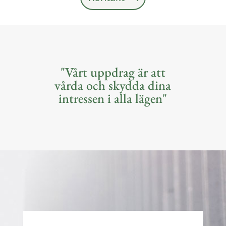
"Vårt uppdrag är att
vårda och skydda dina
intressen i alla lägen"