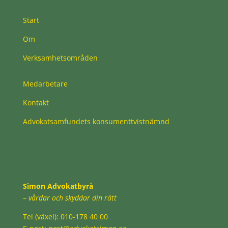
Start
Om
Verksamhetsområden
Medarbetare
Kontakt
Advokatsamfundets konsumenttvistnämnd
Simon Advokatbyrå
–
vårdar och skyddar din rätt
Tel (växel): 010-178 40 00