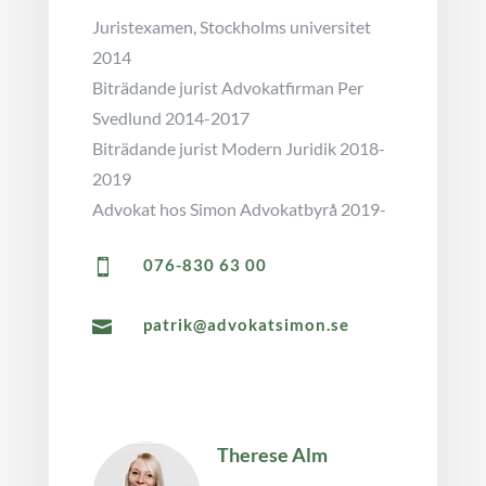
Juristexamen, Stockholms universitet
2014
Biträdande jurist Advokatfirman Per
Svedlund 2014-2017
Biträdande jurist Modern Juridik 2018-
2019
Advokat hos Simon Advokatbyrå 2019-
076-830 63 00

patrik@advokatsimon.se

Therese Alm